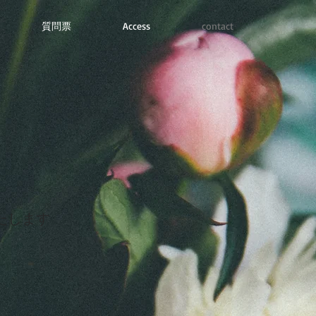
質問票
Access
contact
たします